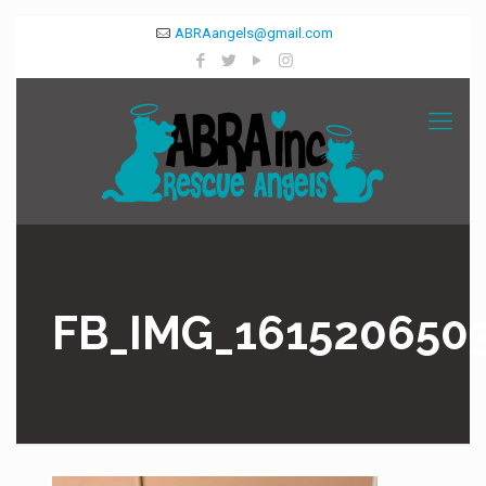
ABRAangels@gmail.com
FB_IMG_161520650